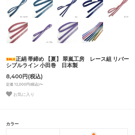
正絹 帯締め 【夏】 翠嵐工房 レース組 リバー
シブルライン 小田巻 日本製
8,400円(税込)
定価 12,000円(税込)〜
お気に入り
カラー