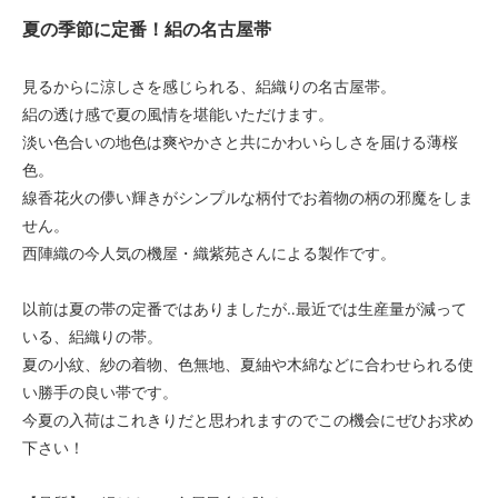
夏の季節に定番！絽の名古屋帯
見るからに涼しさを感じられる、絽織りの名古屋帯。
絽の透け感で夏の風情を堪能いただけます。
淡い色合いの地色は爽やかさと共にかわいらしさを届ける薄桜
色。
線香花火の儚い輝きがシンプルな柄付でお着物の柄の邪魔をしま
せん。
西陣織の今人気の機屋・織紫苑さんによる製作です。
以前は夏の帯の定番ではありましたが‥最近では生産量が減って
いる、絽織りの帯。
夏の小紋、紗の着物、色無地、夏紬や木綿などに合わせられる使
い勝手の良い帯です。
今夏の入荷はこれきりだと思われますのでこの機会にぜひお求め
下さい！