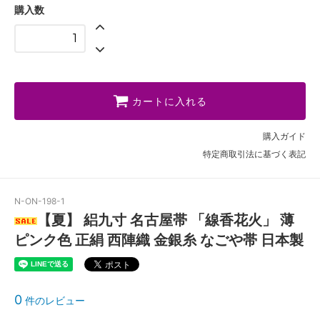
購入数
カートに入れる
購入ガイド
特定商取引法に基づく表記
N-ON-198-1
【夏】 絽九寸 名古屋帯 「線香花火」 薄
ピンク色 正絹 西陣織 金銀糸 なごや帯 日本製
0
件のレビュー