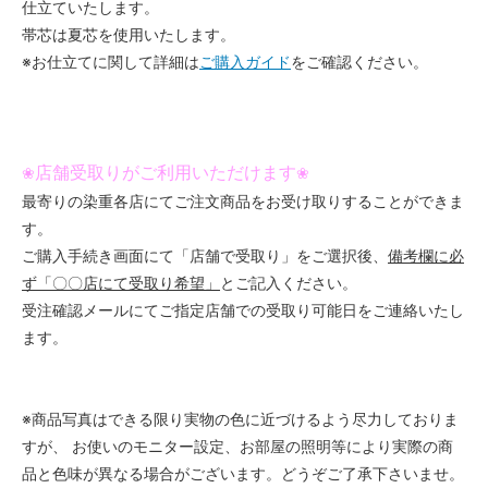
仕立ていたします。
帯芯は夏芯を使用いたします。
※お仕立てに関して詳細は
ご購入ガイド
をご確認ください。
店舗受取りがご利用いただけます
❀
❀
最寄りの染重各店にてご注文商品をお受け取りすることができま
す。
ご購入手続き画面にて「店舗で受取り」をご選択後、
備考欄に必
ず「〇〇店にて受取り希望」
とご記入ください。
受注確認メールにてご指定店舗での受取り可能日をご連絡いたし
ます。
※商品写真はできる限り実物の色に近づけるよう尽力しておりま
すが、 お使いのモニター設定、お部屋の照明等により実際の商
品と色味が異なる場合がございます。どうぞご了承下さいませ。