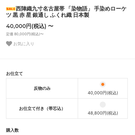
西陣織九寸名古屋帯 「染物語」 手染めローケ
ツ 黒 赤 星 銀通し ふくれ織 日本製
40,000円(税込) 〜
定価 80,000円(税込)〜
お気に入り
お仕立て
反物のみ
40,000円(税込)
お仕立て付き（帯芯込）
48,800円(税込)
購入数