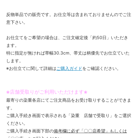
反物単品での販売です。お仕立等は含まれておりませんのでご注
意下さい。
お仕立てをご希望の場合は、ご注文確定後「約50日」いただき
ます。
特に指定が無ければ帯幅30.3cm、帯丈は柄優先でお仕立ていた
します。
※お仕立てに関して詳細は
ご購入ガイド
をご確認ください。
店舗受取りがご利用いただけます
❀
❀
最寄りの染重各店にてご注文商品をお受け取りすることができま
す。
ご購入手続き画面で表示される「染重 店舗で受取り」をご選択
ください。
ご購入手続き画面下部の
備考欄に必ず「〇〇店希望」もしくは