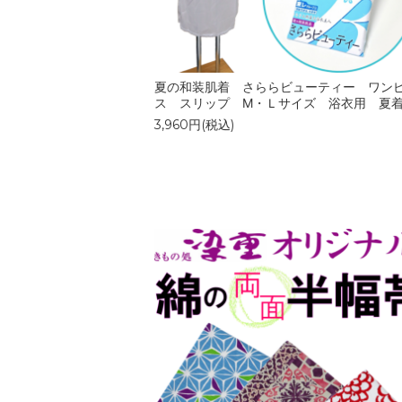
夏の和装肌着 さららビューティー ワン
ス スリップ M・Ｌサイズ 浴衣用 夏
3,960円(税込)