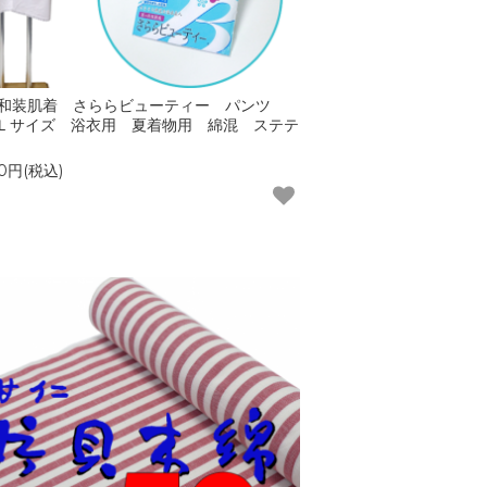
和装肌着 さららビューティー パンツ
Ｌサイズ 浴衣用 夏着物用 綿混 ステテ
20円(税込)